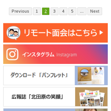
Previous
1
2
3
4
5
...
Next