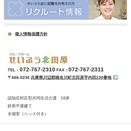
個人情報保護方針
072-767-2310
072-767-2311
TEL：
FAX：
〒666-0236
兵庫県川辺郡猪名川町北田原字内田230番地
認知症対応型共同生活介護 18床
鉄骨平屋建て
全個室（ベッド付き）