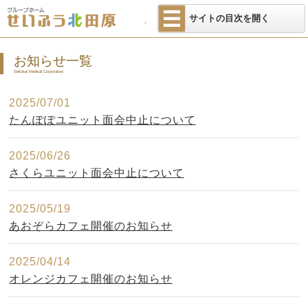
医療法人せいふ
サイトの目次を開く
お知らせ一覧
Seifukai Medical Corporation
2025/07/01
たんぽぽユニット面会中止について
2025/06/26
さくらユニット面会中止について
2025/05/19
あおぞらカフェ開催のお知らせ
2025/04/14
オレンジカフェ開催のお知らせ