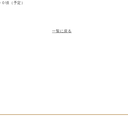
００頃（予定）
一覧に戻る