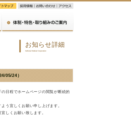
入居・サービスのご案内
体制・特色・取り組みのご案内
お知らせ詳細
Seifukai Medical Corporation
24/05/24）
下の日程でホームページの閲覧が断続的
すよう宜しくお願い申し上げます。
程宜しくお願い致します。