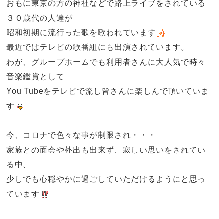
おもに東京の方の神社などで路上ライブをされている
３０歳代の人達が
昭和初期に流行った歌を歌われています
最近ではテレビの歌番組にも出演されています。
わが、グループホームでも利用者さんに大人気で時々
音楽鑑賞として
You Tubeをテレビで流し皆さんに楽しんで頂いていま
す
今、コロナで色々な事が制限され・・・
家族との面会や外出も出来ず、寂しい思いをされてい
る中、
少しでも心穏やかに過ごしていただけるようにと思っ
ています