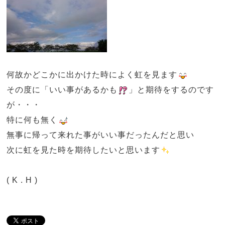
何故かどこかに出かけた時によく虹を見ます
その度に「いい事があるかも
」と期待をするのです
が・・・
特に何も無く
無事に帰って来れた事がいい事だったんだと思い
次に虹を見た時を期待したいと思います
( K . H )